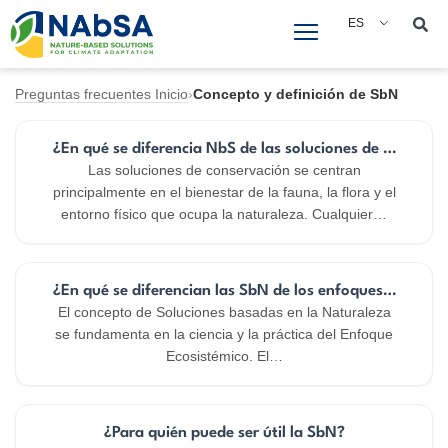
Saltar
ES
al
contenido
Preguntas frecuentes Inicio
›
Concepto y definición de SbN
¿En qué se diferencia NbS de las soluciones de conserva
Las soluciones de conservación se centran
principalmente en el bienestar de la fauna, la flora y el
entorno físico que ocupa la naturaleza. Cualquier…
¿En qué se diferencian las SbN de los enfoques ecosisté
El concepto de Soluciones basadas en la Naturaleza
se fundamenta en la ciencia y la práctica del Enfoque
Ecosistémico. El…
¿Para quién puede ser útil la SbN?