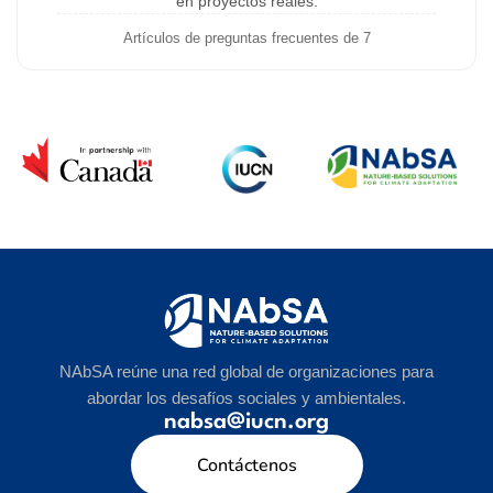
en proyectos reales.
Artículos de preguntas frecuentes de 7
NAbSA reúne una red global de organizaciones para
abordar los desafíos sociales y ambientales.
nabsa@iucn.org
Contáctenos