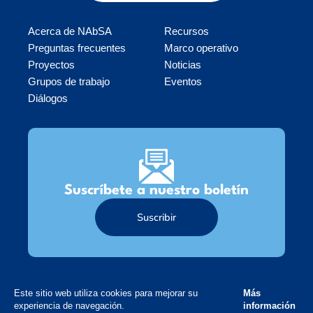
Acerca de NAbSA
Recursos
Preguntas frecuentes
Marco operativo
Proyectos
Noticias
Grupos de trabajo
Eventos
Diálogos
Suscríbete a nuestro boletín
Suscribir
Este sitio web utiliza cookies para mejorar su
Síganos
Más
experiencia de navegación.
información
L
Y