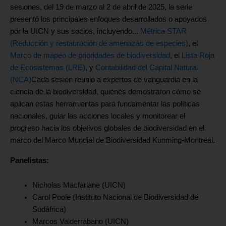
sesiones, del 19 de marzo al 2 de abril de 2025, la serie
presentó los principales enfoques desarrollados o apoyados
por la UICN y sus socios, incluyendo...
Métrica STAR
(Reducción y restauración de amenazas de especies)
, el
Marco de mapeo de prioridades de biodiversidad
, el
Lista Roja
de Ecosistemas (LRE)
, y
Contabilidad del Capital Natural
(NCA)
Cada sesión reunió a expertos de vanguardia en la
ciencia de la biodiversidad, quienes demostraron cómo se
aplican estas herramientas para fundamentar las políticas
nacionales, guiar las acciones locales y monitorear el
progreso hacia los objetivos globales de biodiversidad en el
marco del Marco Mundial de Biodiversidad Kunming-Montreal.
Panelistas:
Nicholas Macfarlane (UICN)
Carol Poole (Instituto Nacional de Biodiversidad de
Sudáfrica)
Marcos Valderrábano (UICN)