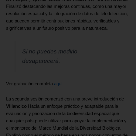
Finalizó destacando las mejoras continuas, como una mayor
resolución espacial y la integración de datos de teledetección,
que pueden permitir contribuciones rápidas, verificables y
significativas a un futuro positivo para la naturaleza.
Si no puedes medirlo,
desaparecerá.
Ver grabación completa
aquí
La segunda sesión comenzó con una breve introducción de
Villancico
Hacia un enfoque práctico y adaptable para la
evaluación y priorización de la biodiversidad espacial que
cualquier país puede utilizar para apoyar la implementación y
el monitoreo del Marco Mundial de la Diversidad Biológica.
Explicó cómo el método se basa en unos pocos conjuntos de