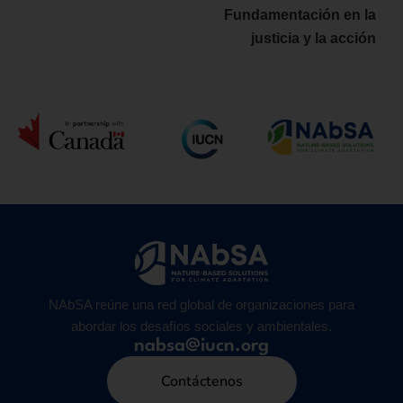
Fundamentación en la
justicia y la acción
NAbSA reúne una red global de organizaciones para
abordar los desafíos sociales y ambientales.
nabsa@iucn.org
Contáctenos