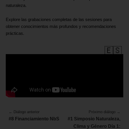
naturaleza.
Explore las grabaciones completas de las sesiones para
obtener conocimientos más profundos y recomendaciones
prácticas.
🇪🇸
🇪🇸
← Diálogo anterior
Próximo diálogo →
#8 Financiamiento NbS
#1 Simposio Naturaleza,
Clima y Género Día 1: