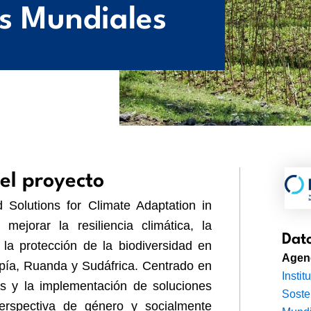
s Mundiales
el proyecto
 Solutions for Climate Adaptation in
ejorar la resiliencia climática, la
Dato
 la protección de la biodiversidad en
Agenc
pía, Ruanda y Sudáfrica. Centrado en
Instit
as y la implementación de soluciones
Soste
erspectiva de género y socialmente