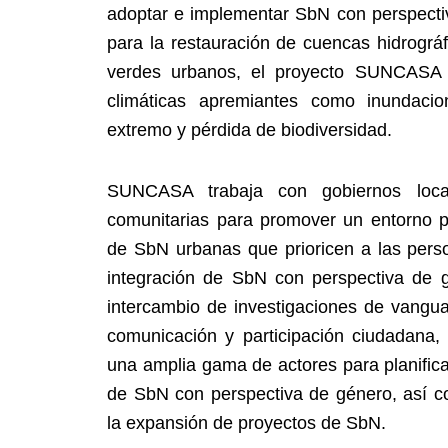
adoptar e implementar SbN con perspectiv
para la restauración de cuencas hidrográf
verdes urbanos, el proyecto SUNCASA
climáticas apremiantes como inundacion
extremo y pérdida de biodiversidad.
SUNCASA trabaja con gobiernos local
comunitarias para promover un entorno p
de SbN urbanas que prioricen a las perso
integración de SbN con perspectiva de g
intercambio de investigaciones de vangu
comunicación y participación ciudadana, 
una amplia gama de actores para planifica
de SbN con perspectiva de género, así co
la expansión de proyectos de SbN.