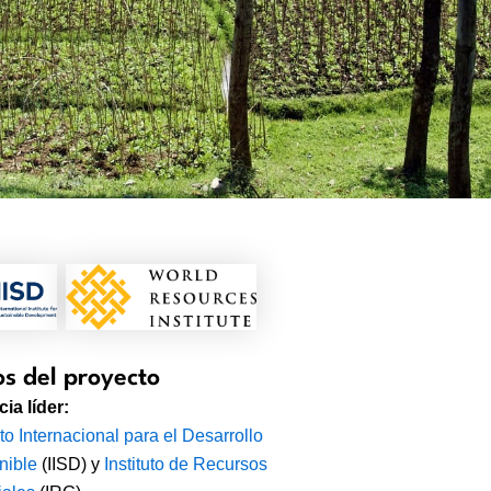
s del proyecto
ia líder:
uto Internacional para el Desarrollo
nible
(IISD) y
Instituto de Recursos