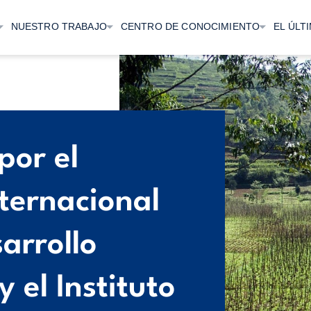
NUESTRO TRABAJO
CENTRO DE CONOCIMIENTO
EL ÚLT
or el
nternacional
arrollo
y el Instituto