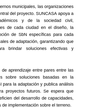
iernos municipales, las organizaciones
entral del proyecto. SUNCASA apoya a
cadémicos y de la sociedad civil,
es de cada ciudad en el diseño, la
moción de SbN específicas para cada
ocales de adaptación, garantizando que
a brindar soluciones efectivas y
de aprendizaje entre pares entre las
des sobre soluciones basadas en la
para la adaptación y publica análisis
ra proyectos futuros. Se espera que
ficien del desarrollo de capacidades,
es de implementación sobre el terreno.