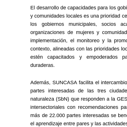
El desarrollo de capacidades para los gob
y comunidades locales es una prioridad c
los gobiernos municipales, socios a
organizaciones de mujeres y comunidad
implementación, el monitoreo y la pro
contexto, alineadas con las prioridades l
estén capacitados y empoderados par
duraderas.
Además, SUNCASA facilita el intercambio 
partes interesadas de las tres ciuda
naturaleza (SbN) que responden a la GESI 
intersectoriales con recomendaciones pa
más de 22.000 partes interesadas se bene
el aprendizaje entre pares y las actividad