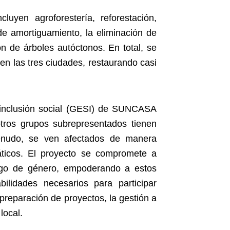
luyen agroforestería, reforestación,
de amortiguamiento, la eliminación de
ón de árboles autóctonos. En total, se
en las tres ciudades, restaurando casi
 inclusión social (GESI) de SUNCASA
tros grupos subrepresentados tienen
menudo, se ven afectados de manera
áticos. El proyecto se compromete a
esgo de género, empoderando a estos
ilidades necesarios para participar
 preparación de proyectos, la gestión a
local.