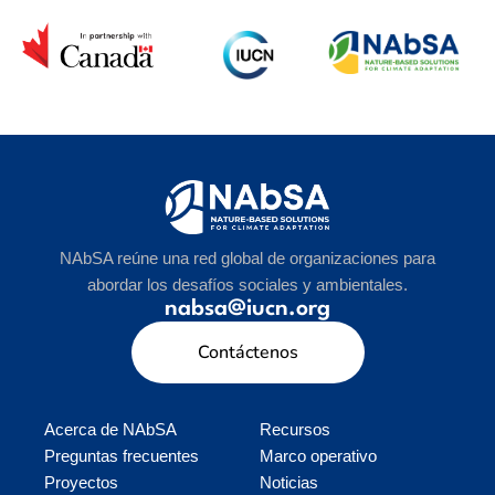
NAbSA reúne una red global de organizaciones para
abordar los desafíos sociales y ambientales.
nabsa@iucn.org
Contáctenos
Acerca de NAbSA
Recursos
Preguntas frecuentes
Marco operativo
Proyectos
Noticias