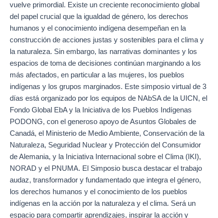
vuelve primordial. Existe un creciente reconocimiento global
del papel crucial que la igualdad de género, los derechos
humanos y el conocimiento indígena desempeñan en la
construcción de acciones justas y sostenibles para el clima y
la naturaleza. Sin embargo, las narrativas dominantes y los
espacios de toma de decisiones continúan marginando a los
más afectados, en particular a las mujeres, los pueblos
indígenas y los grupos marginados. Este simposio virtual de 3
días está organizado por los equipos de NAbSA de la UICN, el
Fondo Global EbA y la Iniciativa de los Pueblos Indígenas
PODONG, con el generoso apoyo de Asuntos Globales de
Canadá, el Ministerio de Medio Ambiente, Conservación de la
Naturaleza, Seguridad Nuclear y Protección del Consumidor
de Alemania, y la Iniciativa Internacional sobre el Clima (IKI),
NORAD y el PNUMA. El Simposio busca destacar el trabajo
audaz, transformador y fundamentado que integra el género,
los derechos humanos y el conocimiento de los pueblos
indígenas en la acción por la naturaleza y el clima. Será un
espacio para compartir aprendizajes, inspirar la acción y