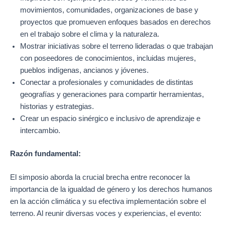
movimientos, comunidades, organizaciones de base y
proyectos que promueven enfoques basados en derechos
en el trabajo sobre el clima y la naturaleza.
Mostrar iniciativas sobre el terreno lideradas o que trabajan
con poseedores de conocimientos, incluidas mujeres,
pueblos indígenas, ancianos y jóvenes.
Conectar a profesionales y comunidades de distintas
geografías y generaciones para compartir herramientas,
historias y estrategias.
Crear un espacio sinérgico e inclusivo de aprendizaje e
intercambio.
Razón fundamental:
El simposio aborda la crucial brecha entre reconocer la
importancia de la igualdad de género y los derechos humanos
en la acción climática y su efectiva implementación sobre el
terreno. Al reunir diversas voces y experiencias, el evento: