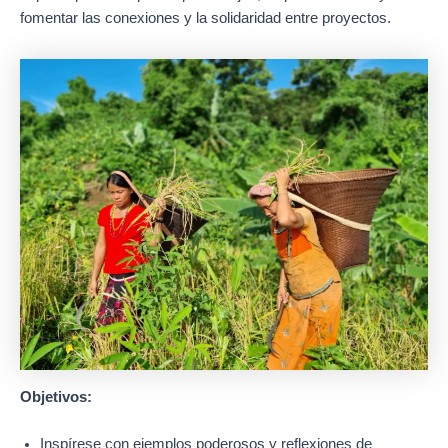
fomentar las conexiones y la solidaridad entre proyectos.
Objetivos:
Inspírese con ejemplos poderosos y reflexiones de