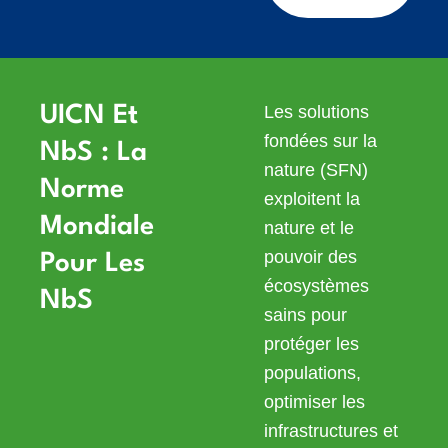
Les solutions
UICN Et
fondées sur la
NbS : La
nature (SFN)
Norme
exploitent la
Mondiale
nature et le
pouvoir des
Pour Les
écosystèmes
NbS
sains pour
protéger les
populations,
optimiser les
infrastructures et