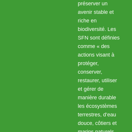
préserver un
avenir stable et
riche en
biodiversité. Les
SFN sont définies
comme « des
actions visant à
protéger,
conserver,
restaurer, utiliser
et gérer de
manière durable
les écosystèmes
terrestres, d’eau
douce, côtiers et
marins naturels